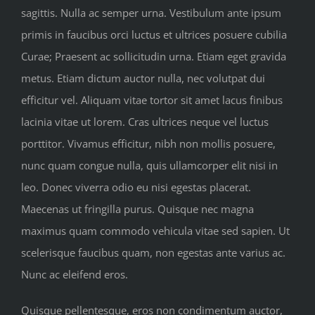
sagittis. Nulla ac semper urna. Vestibulum ante ipsum
primis in faucibus orci luctus et ultrices posuere cubilia
Curae; Praesent ac sollicitudin urna. Etiam eget gravida
metus. Etiam dictum auctor nulla, nec volutpat dui
efficitur vel. Aliquam vitae tortor sit amet lacus finibus
lacinia vitae ut lorem. Cras ultrices neque vel luctus
porttitor. Vivamus efficitur, nibh non mollis posuere,
nunc quam congue nulla, quis ullamcorper elit nisi in
leo. Donec viverra odio eu nisi egestas placerat.
Maecenas ut fringilla purus. Quisque nec magna
maximus quam commodo vehicula vitae sed sapien. Ut
scelerisque faucibus quam, non egestas ante varius ac.
Nunc ac eleifend eros.
Quisque pellentesque, eros non condimentum auctor,