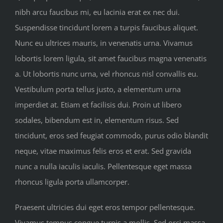
nibh arcu faucibus mi, eu lacinia erat ex nec dui.
Suspendisse tincidunt lorem a turpis faucibus aliquet.
Nunc eu ultrices mauris, in venenatis urna. Vivamus
lobortis lorem ligula, sit amet faucibus magna venenatis
a. Ut lobortis nunc urna, vel rhoncus nisl convallis eu.
Vestibulum porta tellus justo, a elementum urna
imperdiet at. Etiam et facilisis dui. Proin ut libero
sodales, bibendum est in, elementum risus. Sed
tincidunt, eros sed feugiat commodo, purus odio blandit
neque, vitae maximus felis eros et erat. Sed gravida
nunc a nulla iaculis iaculis. Pellentesque eget massa
rhoncus ligula porta ullamcorper.
Praesent ultricies dui eget eros tempor pellentesque.
Vivamus tempus congue turpis a mollis. Sed orci massa,