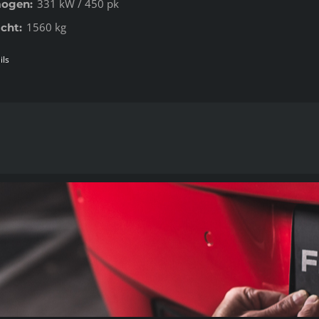
331 kW / 450 pk
ogen:
1560 kg
cht:
ils