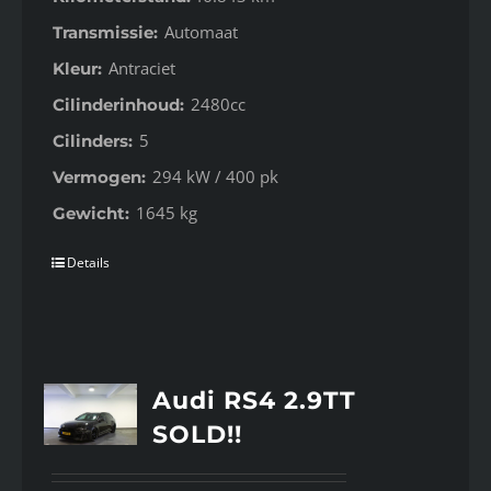
Automaat
Transmissie:
Antraciet
Kleur:
2480cc
Cilinderinhoud:
5
Cilinders:
294 kW / 400 pk
Vermogen:
1645 kg
Gewicht:
Details
Audi RS4 2.9TT
SOLD!!