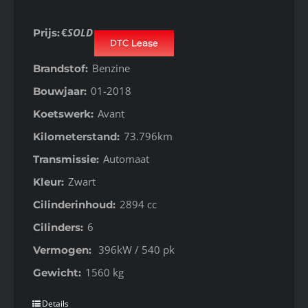
€
SOLD
Prijs:
DTC Lease
Benzine
Brandstof:
01-2018
Bouwjaar:
Avant
Koetswerk:
73.796km
Kilometerstand:
Automaat
Transmissie:
Zwart
Kleur:
2894 cc
Cilinderinhoud:
6
Cilinders:
396kW / 540 pk
Vermogen:
1560 kg
Gewicht:
Details